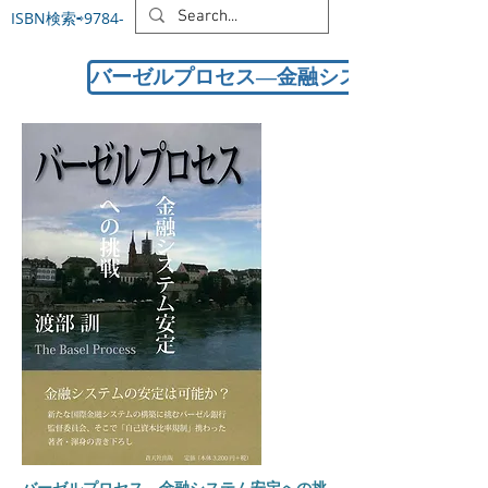
ISBN検索⇨9784-
バーゼルプロセス―金融システム安定への