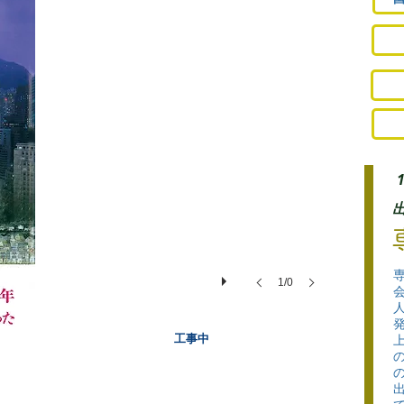
1/0
工事中