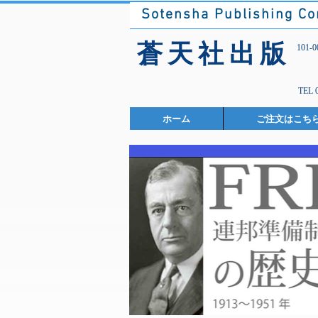
Sotensha Publishing C
​蒼天社出版
101
TEL 
ホーム
ご注文はこち