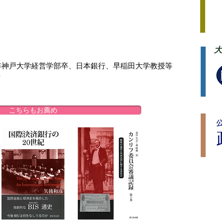
大
59年神戸大学経営学部卒、日本銀行、早稲田大学教授等
士
こちらもお薦め