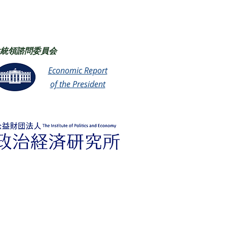
統領諮問委員会
Economic Report
of the President