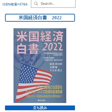
ISBN検索⇨9784-
​米国経済白書 2022
2022 総論1
立ち読み