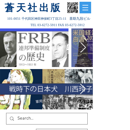
​蒼天社出版
喜助九段ビル
101-0051
千代田区神田神保町3丁目25-11
TEL
03-6272-5911
FAX
03-6272-5912