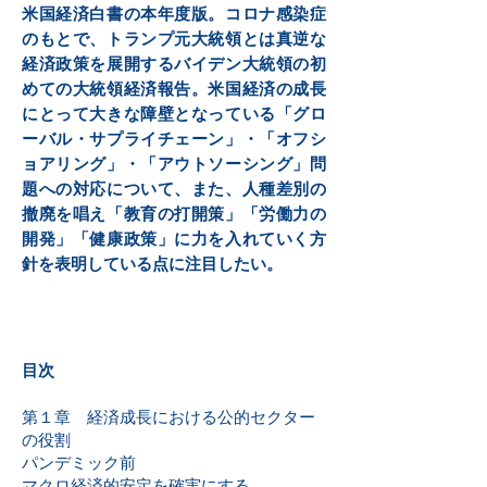
米国経済白書の本年度版。コロナ感染症
のもとで、トランプ元大統領とは真逆な
経済政策を展開するバイデン大統領の初
めての大統領経済報告。米国経済の成長
にとって大きな障壁となっている「グロ
ーバル・サプライチェーン」・「オフシ
ョアリング」・「アウトソーシング」問
題への対応について、また、人種差別の
撤廃を唱え「教育の打開策」「労働力の
開発」「健康政策」に力を入れていく方
針を表明している点に注目したい。
目次
第１章 経済成長における公的セクター
の役割
パンデミック前