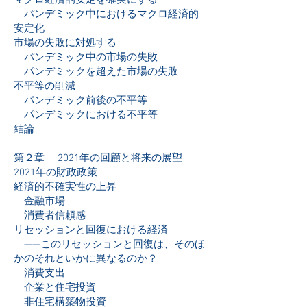
マクロ経済的安定を確実にする
パンデミック中におけるマクロ経済的
安定化
市場の失敗に対処する
パンデミック中の市場の失敗
パンデミックを超えた市場の失敗
不平等の削減
パンデミック前後の不平等
パンデミックにおける不平等
結論
第２章 2021年の回顧と将来の展望
2021年の財政政策
経済的不確実性の上昇
金融市場
消費者信頼感
リセッションと回復における経済
——このリセッションと回復は、そのほ
かのそれといかに異なるのか？
消費支出
企業と住宅投資
非住宅構築物投資