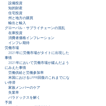
設備投資
知的財産
住宅投資
州と地方の購買
輸出と輸入
グローバル・サプライチェーンの混乱
在庫投資
消費者価格インフレーション
インフレ期待
労働市場
2021年に労働市場がタイトに出現した
事情
2021年において労働市場が緩んだよう
にみえた事情
労働供給と労働参加率
米国におけるLFPR回復のこれまでにな
い停滞
家族メンバーのケア
失業率
パラドックスを解く
予測