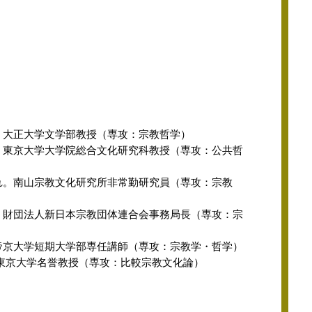
『日本占領期性売買 ＧＨＱ関係資料』
。大正大学文学部教授（専攻：宗教哲学）
。東京大学大学院総合文化研究科教授（専攻：公共哲
れ。南山宗教文化研究所非常勤研究員（専攻：宗教
。財団法人新日本宗教団体連合会事務局長（専攻：宗
帝京大学短期大学部専任講師（専攻：宗教学・哲学）
東京大学名誉教授（専攻：比較宗教文化論）