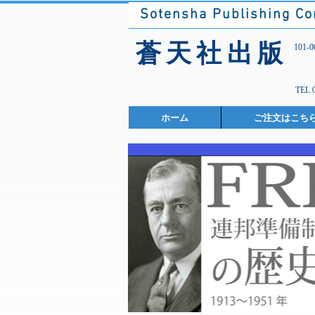
Sotensha Publishing C
​蒼天社出版
101
TEL 
ホーム
ご注文はこち