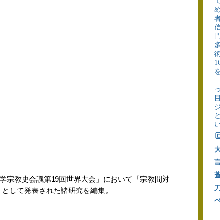

教学宗教史会議第19回世界大会」において「宗教間対
入」として発表された諸研究を編集。