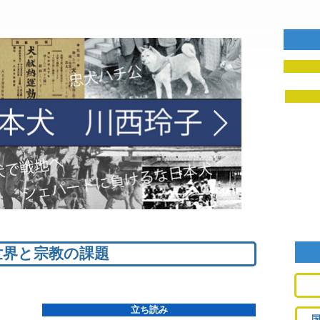
世界と宗教の課題
1/0
立ち読み