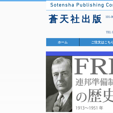
Sotensha Publishing C
​蒼天社出版
101
TEL 
ホーム
ご注文はこち