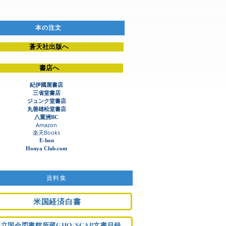
本の注文
蒼天社出版へ
書店へ
紀伊國屋書店
三省堂書店
ジュンク堂書店​
丸善雄松堂書店
八重洲BC
Amazon
​楽天Books
E-hon
Honya Club.com
資料集
米国経済白書
国立国会図書館所蔵GHQ/SCAP文書目録