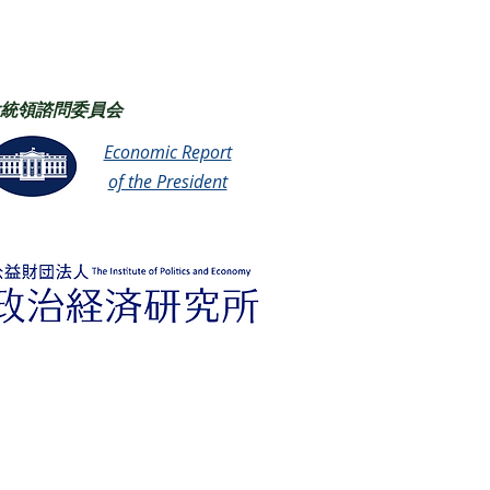
統領諮問委員会
Economic Report
of the President